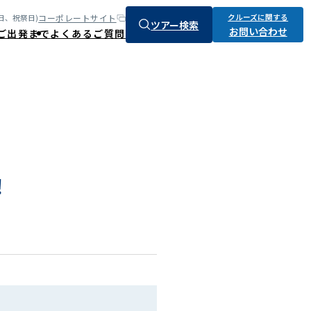
クルーズに関する
コーポレートサイト
:土、日、祝祭日)
ツアー検索
お問い合わせ
ご出発まで
よくあるご質問
！