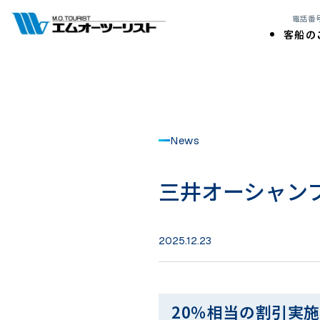
電話番号:
客船の
News
三井オーシャン
2025.12.23
20％相当の割引実施