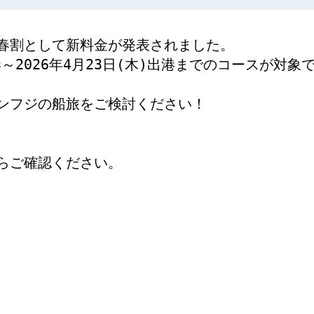
春割として新料金が発表されました。
港～2026年4月23日(木)出港までの​コースが対象で
ンフジの船旅をご検討ください！
らご確認ください。