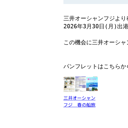
三井オーシャンフジより
2026年3月30日(月)出
この機会に三井オーシャ
パンフレットはこちらか
三井オーシャン
フジ 春の船旅