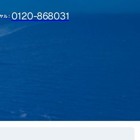
0120-868031
ヤル：