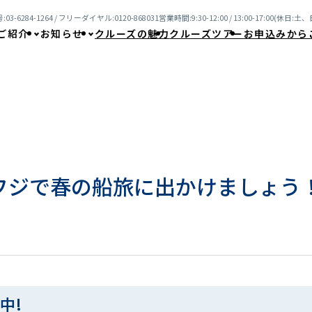
03-6284-1264 / フリーダイヤル:0120-868031
営業時間:9:30-12:00 / 13:00-17:00(休日
ご紹介
お知らせ
クルーズの魅力
クルーズツアー
お申込みから
フジで春の船旅に出かけましょう
中!