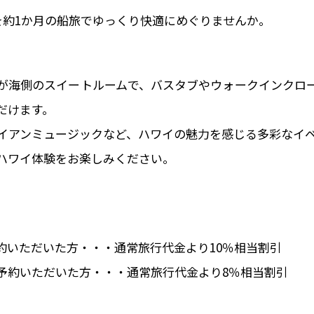
を約1か月の船旅でゆっくり快適にめぐりませんか。
が海側のスイートルームで、バスタブやウォークインクロ
だけます。
イアンミュージックなど、ハワイの魅力を感じる多彩なイ
ハワイ体験をお楽しみください。
ご予約いただいた方・・・通常旅行代金より10％相当割引
でにご予約いただいた方・・・通常旅行代金より8％相当割引