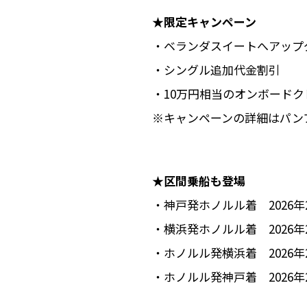
★限定キャンペーン
・ベランダスイートへアップ
・シングル追加代金割引
・10万円相当のオンボード
※キャンペーンの詳細はパン
★区間乗船も登場
・神戸発ホノルル着 2026年2月
・横浜発ホノルル着 2026年2月
・ホノルル発横浜着 2026年2月
・ホノルル発神戸着 2026年2月