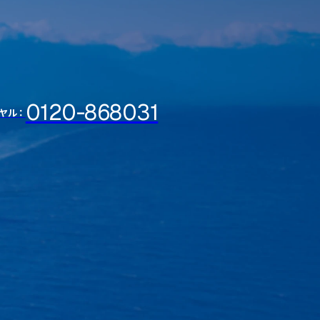
0120-868031
ヤル：