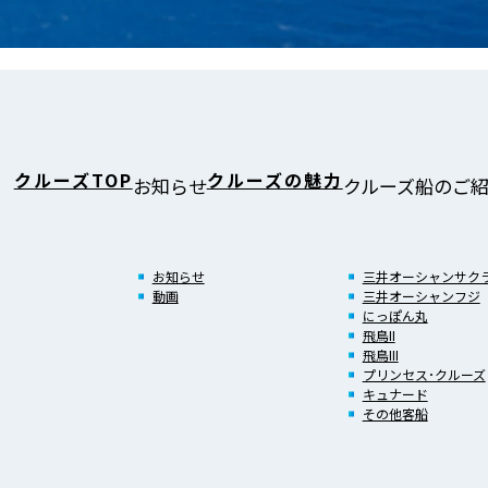
クルーズTOP
クルーズの魅力
お知らせ
クルーズ船のご
お知らせ
三井オーシャンサク
動画
三井オーシャンフジ
にっぽん丸
飛鳥II
飛鳥III
プリンセス･クルーズ
キュナード
その他客船