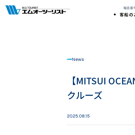
電話番号:
客船の
News
【MITSUI O
クルーズ
2025.08.15