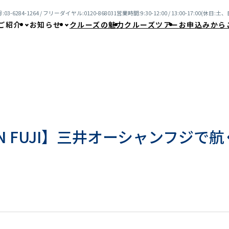
03-6284-1264 / フリーダイヤル:0120-868031
営業時間:9:30-12:00 / 13:00-17:00(休日
ご紹介
お知らせ
クルーズの魅力
クルーズツアー
お申込みから
CEAN FUJI】三井オーシャンフジで