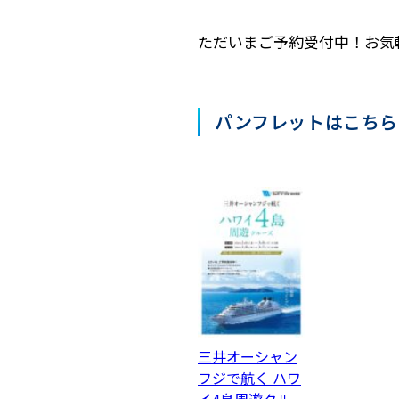
ただいまご予約受付中！お気
パンフレットはこちら
三井オーシャン
フジで航く ハワ
イ4島周遊クル