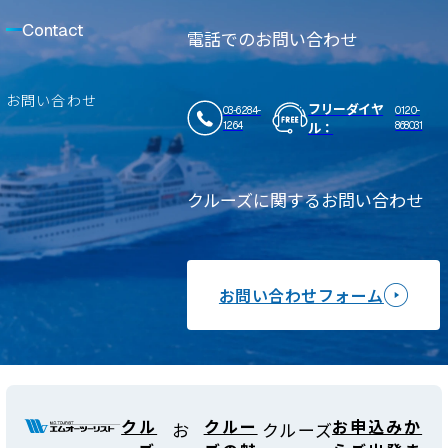
Contact
電話でのお問い合わせ
お問い合わせ
フリーダイヤ
03-6284-
0120-
ル：
1264
868031
クルーズに関するお問い合わせ
お問い合わせフォーム
クル
クルー
お申込みか
お
クルーズ