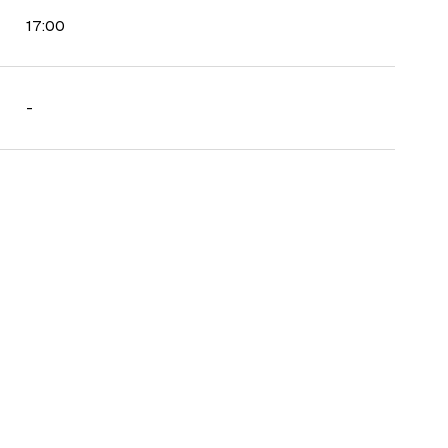
17:00
-