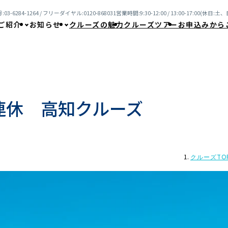
03-6284-1264 / フリーダイヤル:0120-868031
営業時間:9:30-12:00 / 13:00-17:00(休日
ご紹介
お知らせ
クルーズの魅力
クルーズツアー
お申込みから
連休 高知クルーズ
クルーズTO