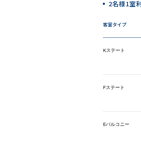
2名様1室
客室タイプ
Kステート
Fステート
Eバルコニー