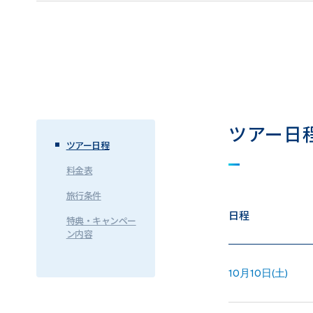
ツアー日
ツアー日程
料金表
旅行条件
日程
特典・キャンペー
ン内容
10月10日(土)