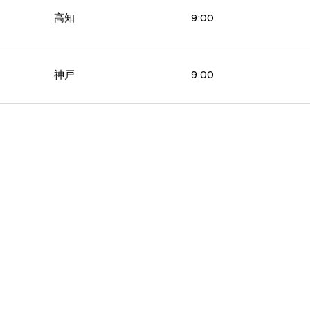
高知
9:00
神戸
9:00