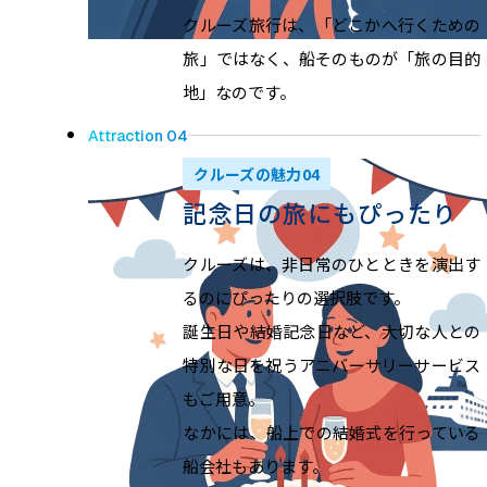
クルーズ旅行は、「どこかへ行くための
旅」ではなく、船そのものが「旅の目的
地」なのです。
Attraction 04
クルーズの魅力04
記念日の旅にもぴったり
クルーズは、非日常のひとときを演出す
るのにぴったりの選択肢です。
誕生日や結婚記念日など、大切な人との
特別な日を祝うアニバーサリーサービス
もご用意。
なかには、船上での結婚式を行っている
船会社もあります。