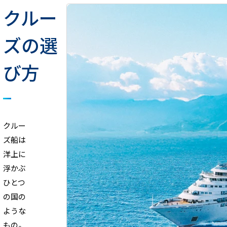
クルー
ズの選
び方
クルー
ズ船は
洋上に
浮かぶ
ひとつ
の国の
ような
もの。