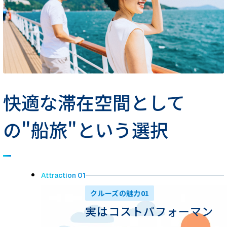
快適な滞在空間として
の
"船旅"という選択
Attraction 01
クルーズの魅力01
実はコストパフォーマン