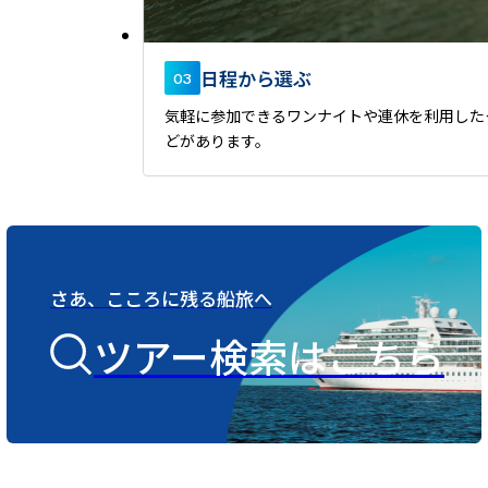
日程から選ぶ
03
気軽に参加できるワンナイトや連休を利用したク
どがあります。
さあ、こころに残る船旅へ
ツアー検索はこちら