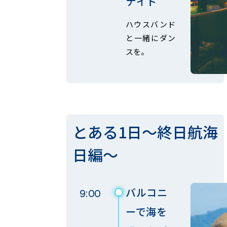
ナイト
ハウスバンド
と一緒にダン
スを。
とある1日～終日航海
日編～
バルコニ
9:00
ーで海を