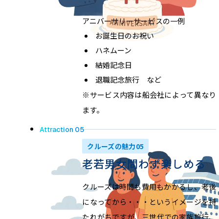
アニバーサリーサービスの一例
お誕生日のお祝い
ハネムーン
結婚記念日
退職記念旅行 など
※サービス内容は船会社によって異なり
ます。
Attraction 05
クルーズの魅力05
老若男女問わず楽しめる
クルーズは時間も費用もかかるし、老後
になってから・・・というイメージを持
たれがちですが、三世代での家族旅行、