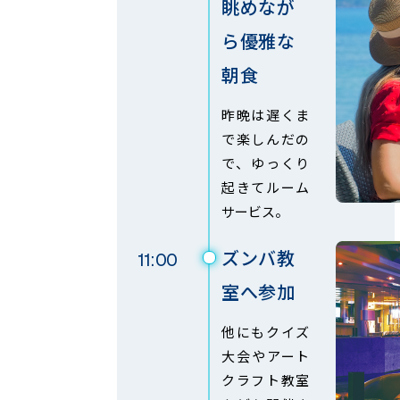
眺めなが
ら優雅な
朝食
昨晩は遅くま
で楽しんだの
で、ゆっくり
起きてルーム
サービス。
ズンバ教
11:00
室へ参加
他にもクイズ
大会やアート
クラフト教室