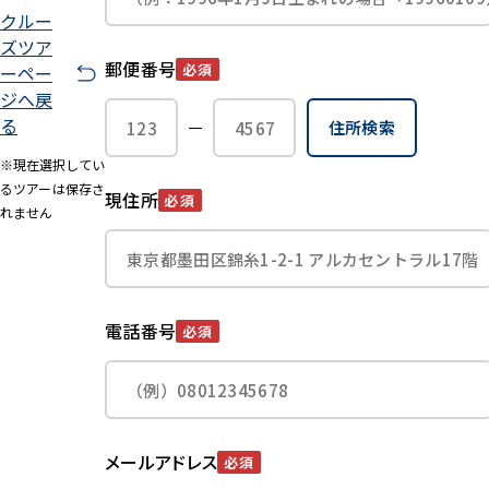
クルー
ズツア
郵便番号
必須
ーペー
ジへ戻
る
住所検索
※現在選択してい
るツアーは保存さ
現住所
必須
れません
電話番号
必須
メールアドレス
必須