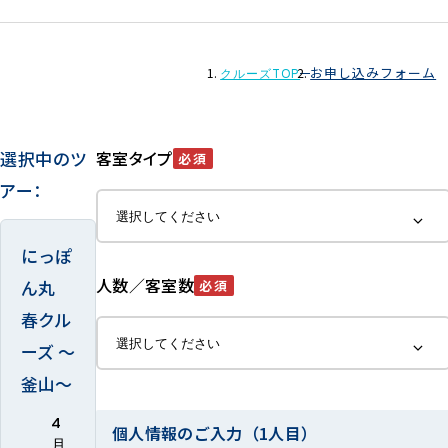
お申し込みフォーム
クルーズTOP
選択中のツ
客室タイプ
必須
アー：
にっぽ
人数／客室数
ん丸
必須
春クル
ーズ ～
釜山～
4
個人情報のご入力（1人目）
月