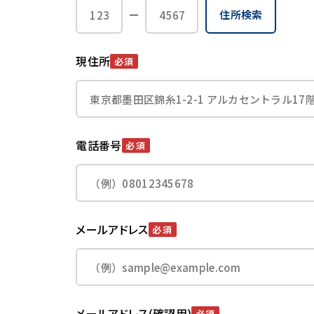
住所検索
現住所
必須
電話番号
必須
メールアドレス
必須
メールアドレス(確認用)
必須