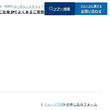
クルーズに関する
コーポレートサイト
:土、日、祝祭日)
ツアー検索
お問い合わせ
ご出発まで
よくあるご質問
お申し込みフォーム
クルーズTOP