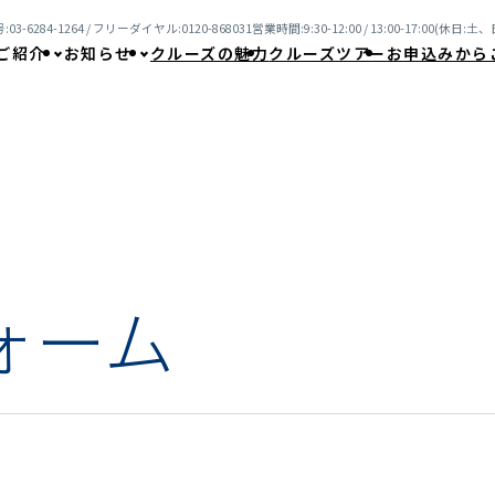
03-6284-1264 / フリーダイヤル:0120-868031
営業時間:9:30-12:00 / 13:00-17:00(休日
ご紹介
お知らせ
クルーズの魅力
クルーズツアー
お申込みから
ォーム