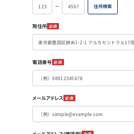
住所検索
現住所
必須
電話番号
必須
メールアドレス
必須
メールアドレス(確認用)
必須