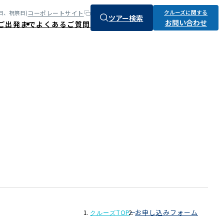
クルーズに関する
コーポレートサイト
:土、日、祝祭日)
ツアー検索
お問い合わせ
ご出発まで
よくあるご質問
お申し込みフォーム
クルーズTOP