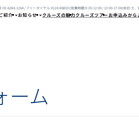
03-6284-1264 / フリーダイヤル:0120-868031
営業時間:9:30-12:00 / 13:00-17:00(休日
ご紹介
お知らせ
クルーズの魅力
クルーズツアー
お申込みから
ォーム