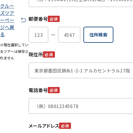
クルー
ズツア
郵便番号
必須
ーペー
ジへ戻
る
住所検索
※現在選択してい
るツアーは保存さ
現住所
必須
れません
電話番号
必須
メールアドレス
必須