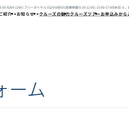
03-6284-1264 / フリーダイヤル:0120-868031
営業時間:9:30-12:00 / 13:00-17:00(休日
ご紹介
お知らせ
クルーズの魅力
クルーズツアー
お申込みから
ォーム