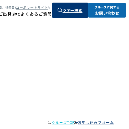
クルーズに関する
コーポレートサイト
:土、日、祝祭日)
ツアー検索
お問い合わせ
ご出発まで
よくあるご質問
お申し込みフォーム
クルーズTOP