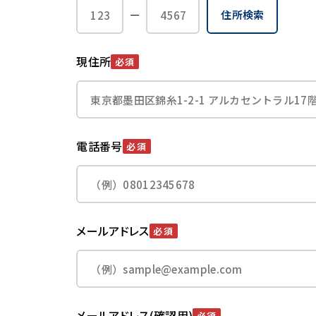
住所検索
現住所
必須
電話番号
必須
メールアドレス
必須
メールアドレス(確認用)
必須