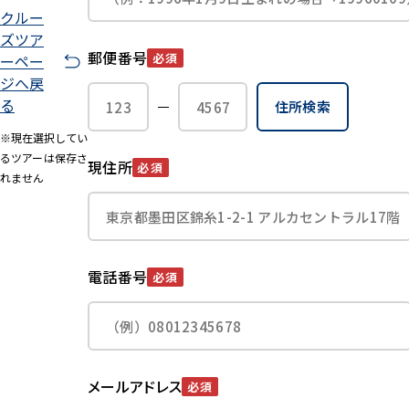
クルー
ズツア
郵便番号
必須
ーペー
ジへ戻
る
住所検索
※現在選択してい
るツアーは保存さ
現住所
必須
れません
電話番号
必須
メールアドレス
必須