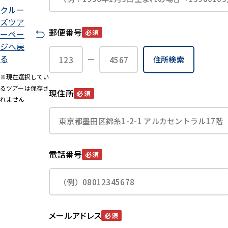
クルー
ズツア
郵便番号
必須
ーペー
ジへ戻
る
住所検索
※現在選択してい
るツアーは保存さ
現住所
必須
れません
電話番号
必須
メールアドレス
必須