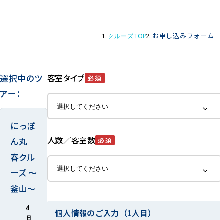
お申し込みフォーム
クルーズTOP
選択中のツ
客室タイプ
必須
アー：
にっぽ
人数／客室数
ん丸
必須
春クル
ーズ ～
釜山～
4
個人情報のご入力（1人目）
月