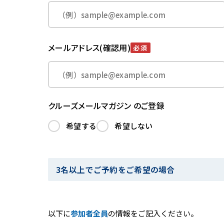
メールアドレス(確認用)
必須
クルーズメールマガジン のご登録
希望する
希望しない
3名以上でご予約をご希望の場合
以下に
参加者全員
の情報をご記入ください。