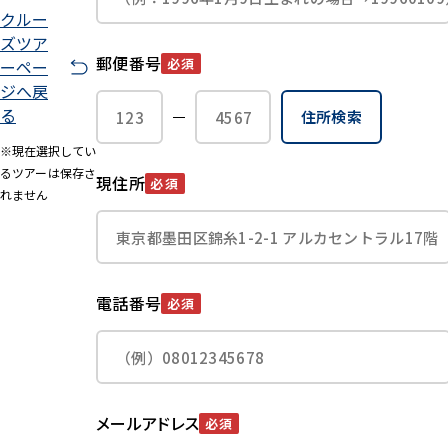
クルー
ズツア
郵便番号
必須
ーペー
ジへ戻
る
住所検索
※現在選択してい
るツアーは保存さ
現住所
必須
れません
電話番号
必須
メールアドレス
必須