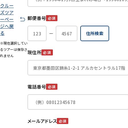
クルー
ズツア
郵便番号
必須
ーペー
ジへ戻
る
住所検索
※現在選択してい
るツアーは保存さ
現住所
必須
れません
電話番号
必須
メールアドレス
必須