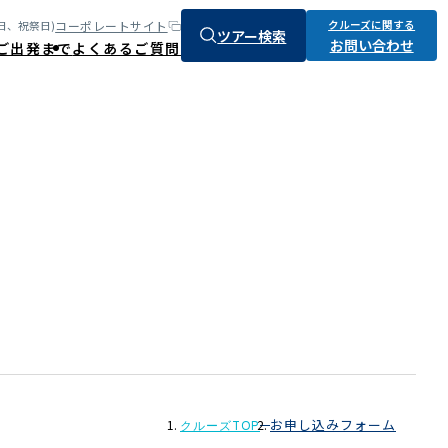
クルーズに関する
コーポレートサイト
:土、日、祝祭日)
ツアー検索
お問い合わせ
ご出発まで
よくあるご質問
お申し込みフォーム
クルーズTOP