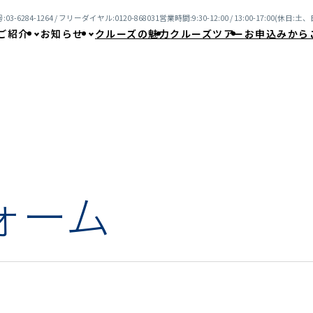
03-6284-1264 / フリーダイヤル:0120-868031
営業時間:9:30-12:00 / 13:00-17:00(休日
ご紹介
お知らせ
クルーズの魅力
クルーズツアー
お申込みから
ォーム