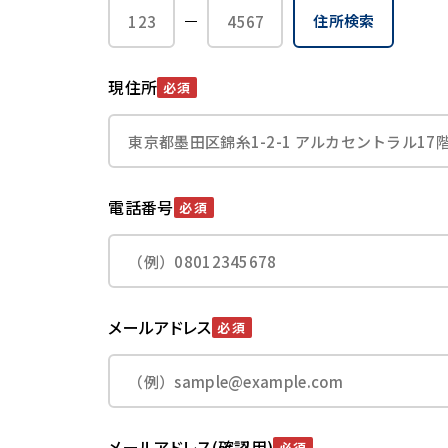
住所検索
現住所
必須
電話番号
必須
メールアドレス
必須
メールアドレス(確認用)
必須