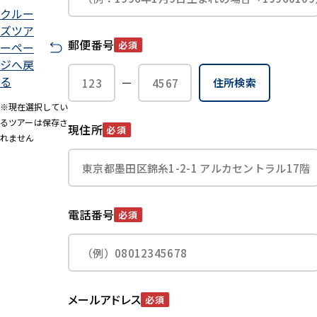
クルー
ズツア
郵便番号
必須
ーペー
ジへ戻
る
住所検索
※現在選択してい
るツアーは保存さ
現住所
必須
れません
電話番号
必須
メールアドレス
必須