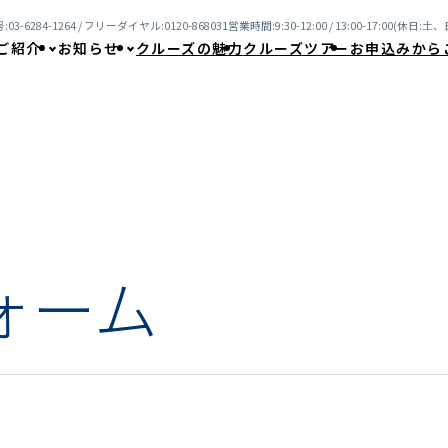
03-6284-1264 / フリーダイヤル:0120-868031
営業時間:9:30-12:00 / 13:00-17:00(休日
ご紹介
お知らせ
クルーズの魅力
クルーズツアー
お申込みから
ォーム