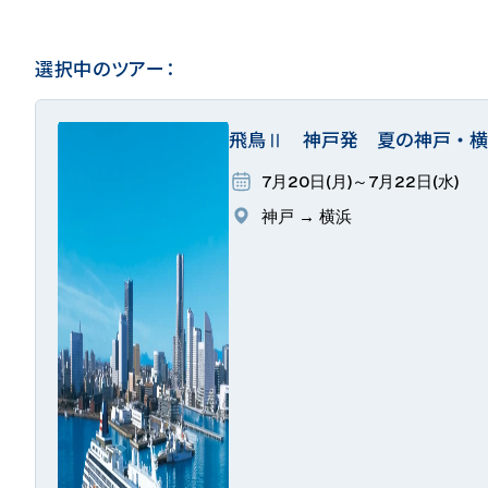
選択中のツアー：
飛鳥Ⅱ 神戸発 夏の神戸・横
7月20日(月)～7月22日(水)
神戸 → 横浜