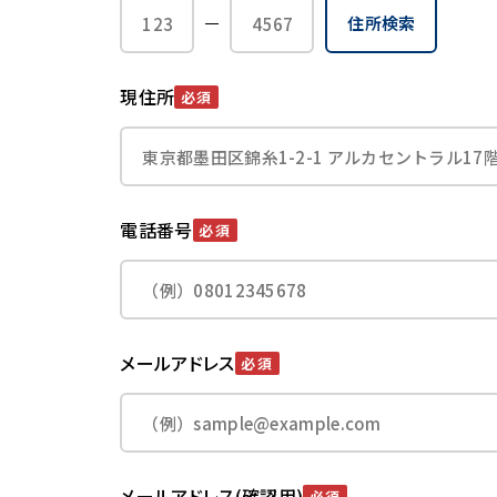
住所検索
現住所
必須
電話番号
必須
メールアドレス
必須
メールアドレス(確認用)
必須