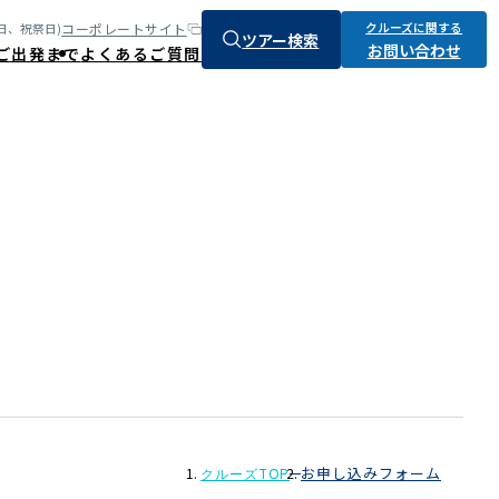
クルーズに関する
コーポレートサイト
:土、日、祝祭日)
ツアー検索
お問い合わせ
ご出発まで
よくあるご質問
お申し込みフォーム
クルーズTOP